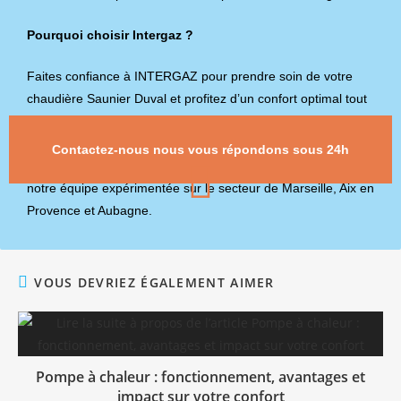
Pourquoi choisir Intergaz ?
Faites confiance à INTERGAZ pour prendre soin de votre
chaudière Saunier Duval et profitez d’un confort optimal tout
au long de l’année. Contactez-nous dès aujourd’hui pour en
savoir plus sur nos services d’entretien, dépannage,
Contactez-nous nous vous répondons sous 24h
installation, remplacement et planifier une intervention avec
notre équipe expérimentée sur le secteur de Marseille, Aix en
Provence et Aubagne.
VOUS DEVRIEZ ÉGALEMENT AIMER
Pompe à chaleur : fonctionnement, avantages et
impact sur votre confort