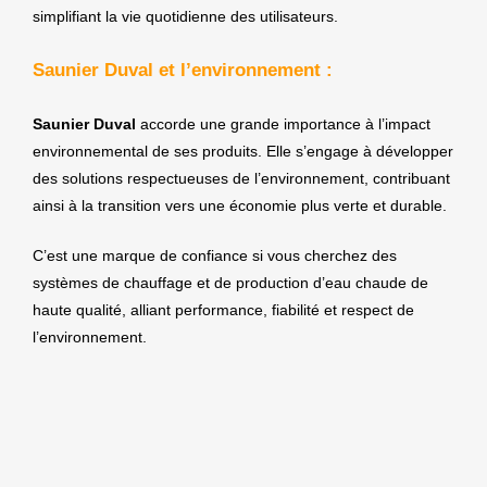
simplifiant la vie quotidienne des utilisateurs.
Saunier Duval et l’environnement :
Saunier Duval
accorde une grande importance à l’impact
environnemental de ses produits. Elle s’engage à développer
des solutions respectueuses de l’environnement, contribuant
ainsi à la transition vers une économie plus verte et durable.
C’est une marque de confiance si vous cherchez des
systèmes de chauffage et de production d’eau chaude de
haute qualité, alliant performance, fiabilité et respect de
l’environnement.