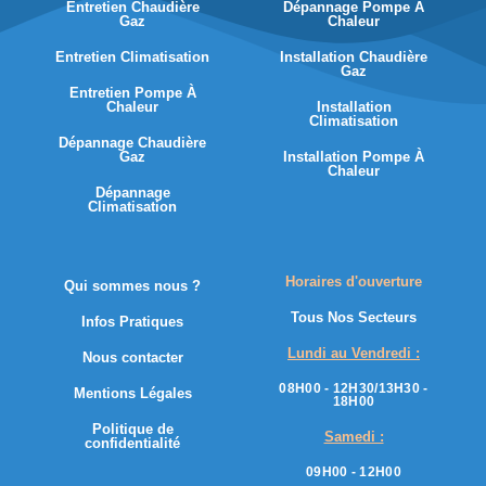
Entretien Chaudière
Dépannage Pompe À
Gaz
Chaleur
Entretien Climatisation
Installation Chaudière
Gaz
Entretien Pompe À
Chaleur
Installation
Climatisation
Dépannage Chaudière
Gaz
Installation Pompe À
Chaleur
Dépannage
Climatisation
Horaires d'ouverture
Qui sommes nous ?
Tous Nos Secteurs
Infos Pratiques
Lundi au Vendredi :
Nous contacter
08H00 - 12H30/13H30 -
Mentions Légales
18H00
Politique de
Samedi :
confidentialité
09H00 - 12H00