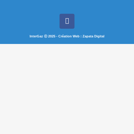
InterGaz ⓒ 2025 - Création Web : Zapata Digital