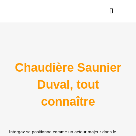
Nos réalisations
En savoir plus
Chaudière Saunier
Duval, tout
connaître
Intergaz se positionne comme un acteur majeur dans le