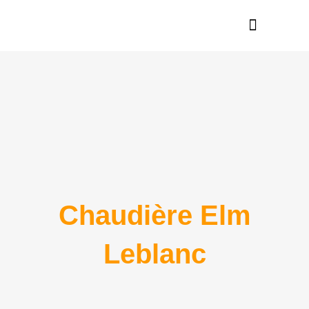
Nos réalisations
En savoir plus
Chaudière Elm
Leblanc