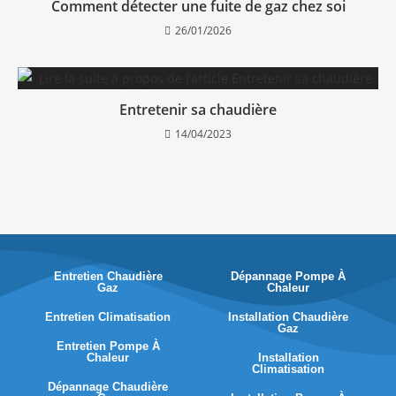
Comment détecter une fuite de gaz chez soi
26/01/2026
Entretenir sa chaudière
14/04/2023
Entretien Chaudière
Dépannage Pompe À
Gaz
Chaleur
Entretien Climatisation
Installation Chaudière
Gaz
Entretien Pompe À
Chaleur
Installation
Climatisation
Dépannage Chaudière