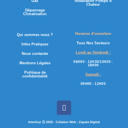
Gaz
Installation Pompe À
Chaleur
Dépannage
Climatisation
Horaires d'ouverture
Qui sommes nous ?
Tous Nos Secteurs
Infos Pratiques
Lundi au Vendredi :
Nous contacter
08H00 - 12H30/13H30 -
Mentions Légales
18H00
Politique de
Samedi :
confidentialité
09H00 - 12H00
InterGaz ⓒ 2025 - Création Web : Zapata Digital