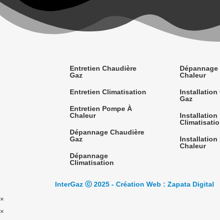
Entretien Chaudière
Dépannage
Gaz
Chaleur
Entretien Climatisation
Installatio
Gaz
Entretien Pompe À
Chaleur
Installation
Climatisati
Dépannage Chaudière
Gaz
Installatio
Chaleur
Dépannage
Climatisation
InterGaz ⓒ 2025 - Création Web : Zapata Digital
×
×