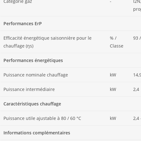
Catégorie gaz
-
I2N
pro
Performances ErP
Efficacité énergétique saisonnière pour le
% /
93 
chauffage (ŋs)
Classe
Performances énergétiques
Puissance nominale chauffage
kW
14,
Puissance intermédiaire
kW
2,4
Caractéristiques chauffage
Puissance utile ajustable à 80 / 60 °C
kW
2,4 
Informations complémentaires