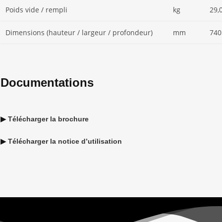
Poids vide / rempli
kg
29,0
Dimensions (hauteur / largeur / profondeur)
mm
740
Documentations
▶
Télécharger la brochure
▶
Télécharger la notice d’utilisation