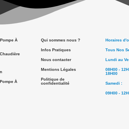
 Pompe À
Qui sommes nous ?
Horaires d'
Infos Pratiques
Tous Nos S
n Chaudière
Nous contacter
Lundi au Ve
Mentions Légales
08H00 - 12H
on
18H00
Politique de
n Pompe À
confidentialité
Samedi :
09H00 - 12