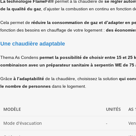
La technologie FlameFit®
permet à la chaudière de
se régler auto
de la qualité du gaz
, d’ajuster la combustion en continu en fonction d
Cela permet de
réduire la consommation de gaz et d’adapter en p
fonction des besoins en chauffage de votre logement :
des économies
Une chaudière adaptable
Thema As Condens
permet la possibilité de choisir entre 15 et 25
combinaison avec un préparateur sanitaire à serpentin WE de 75 à 
Grâce
à l’adaptabilité
de la chaudière, choisissez la solution
qui conv
le nombre de personnes
dans le logement.
MODÈLE
UNITÉS
AS 
Mode d'évacuation
-
Ven