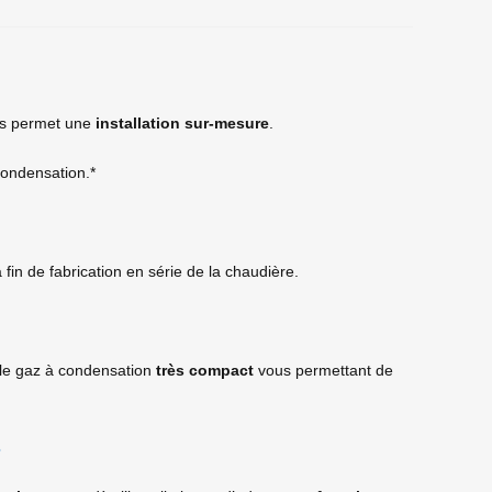
s permet une
installation sur-mesure
.
condensation.*
 fin de fabrication en série de la chaudière.
le gaz à condensation
très compact
vous permettant de
s