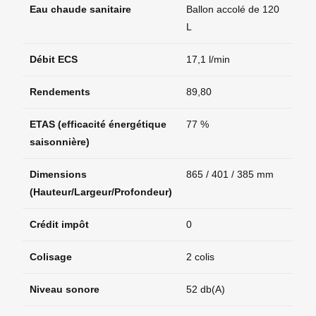
Eau chaude sanitaire
Ballon accolé de 120
L
Débit ECS
17,1 l/min
Rendements
89,80
ETAS (efficacité énergétique
77 %
saisonnière)
Dimensions
865 / 401 / 385 mm
(Hauteur/Largeur/Profondeur)
Crédit impôt
0
Colisage
2 colis
Niveau sonore
52 db(A)