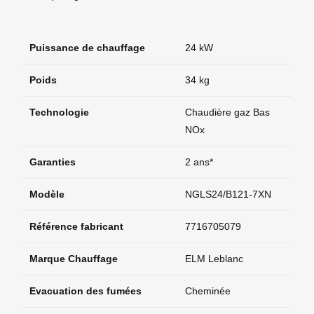
Puissance de chauffage
24 kW
Poids
34 kg
Technologie
Chaudière gaz Bas
NOx
Garanties
2 ans*
Modèle
NGLS24/B121-7XN
Référence fabricant
7716705079
Marque Chauffage
ELM Leblanc
Evacuation des fumées
Cheminée