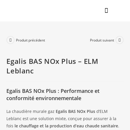
Nos réalisations
En savoir plus
Produit précédent
Produit suivant
Egalis BAS NOx Plus – ELM
Leblanc
Egalis BAS NOx Plus : Performance et
conformité environnementale
La chaudière murale gaz
Egalis BAS NOx Plus
d’ELM
Leblanc est une solution mixte, conçue pour assurer à la
fois
le chauffage et la production d’eau chaude sanitaire
.