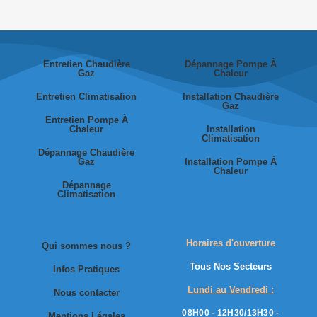
Entretien Chaudière
Dépannage Pompe À
Gaz
Chaleur
Entretien Climatisation
Installation Chaudière
Gaz
Entretien Pompe À
Chaleur
Installation
Climatisation
Dépannage Chaudière
Gaz
Installation Pompe À
Chaleur
Dépannage
Climatisation
Horaires d'ouverture
Qui sommes nous ?
Tous Nos Secteurs
Infos Pratiques
Lundi au Vendredi :
Nous contacter
08H00 - 12H30/13H30 -
Mentions Légales