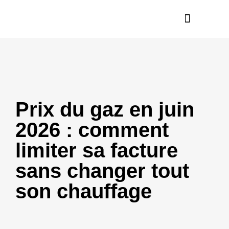
Nos réalisations
En savoir plus
Prix du gaz en juin
2026 : comment
limiter sa facture
sans changer tout
son chauffage