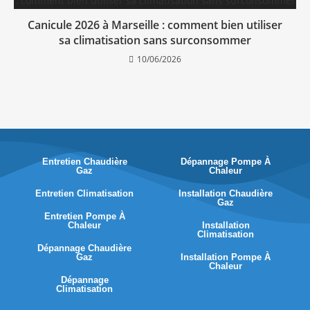
Canicule 2026 à Marseille : comment bien utiliser
sa climatisation sans surconsommer
10/06/2026
Entretien Chaudière
Dépannage Pompe À
Gaz
Chaleur
Entretien Climatisation
Installation Chaudière
Gaz
Entretien Pompe À
Chaleur
Installation
Climatisation
Dépannage Chaudière
Gaz
Installation Pompe À
Chaleur
Dépannage
Climatisation