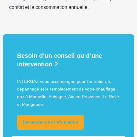
confort et la consommation annuelle.
Besoin d’un conseil ou d’une
intervention ?
INTERGAZ vous accompagne pour l’entretien, le
dépannage et le remplacement de votre chauffage
gaz à Marseille, Aubagne, Aix-en-Provence, Le Rove
et Marignane.
Demander une information