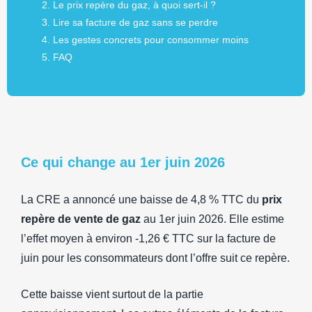
Le prix repère du gaz, à quoi sert-il ?
Lire sa facture de gaz sans se perdre
Les gestes concrets pour consommer moins
FAQ
Ce qui change au 1er juin 2026
La CRE a annoncé une baisse de 4,8 % TTC du
prix
repère de vente de gaz
au 1er juin 2026. Elle estime
l’effet moyen à environ -1,26 € TTC sur la facture de
juin pour les consommateurs dont l’offre suit ce repère.
Cette baisse vient surtout de la partie