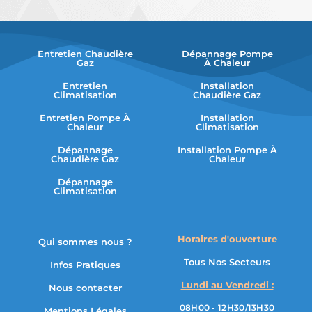
Entretien Chaudière
Dépannage Pompe
Gaz
À Chaleur
Entretien
Installation
Climatisation
Chaudière Gaz
Entretien Pompe À
Installation
Chaleur
Climatisation
Dépannage
Installation Pompe À
Chaudière Gaz
Chaleur
Dépannage
Climatisation
Horaires d'ouverture
Qui sommes nous ?
Tous Nos Secteurs
Infos Pratiques
Lundi au Vendredi :
Nous contacter
08H00 - 12H30/13H30
Mentions Légales