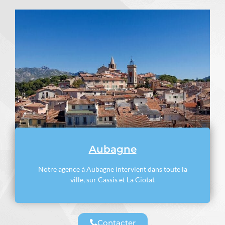
Aubagne
Notre agence à Aubagne intervient dans toute la
ville, sur Cassis et La Ciotat
Contacter