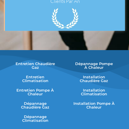
Clients Par An
Entretien Chaudière
Dépannage Pompe
Gaz
À Chaleur
Entretien
Installation
Climatisation
Chaudière Gaz
Entretien Pompe À
Installation
Chaleur
Climatisation
Dépannage
Installation Pompe À
Chaudière Gaz
Chaleur
Dépannage
Climatisation