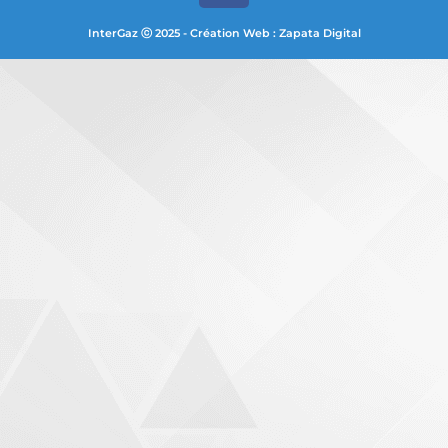
InterGaz ⓒ 2025 - Création Web : Zapata Digital