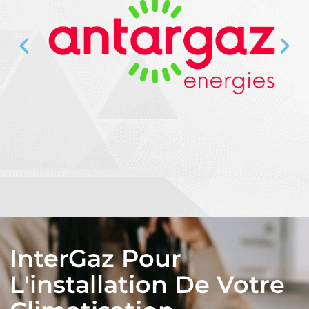
InterGaz Pour
L'installation De Votre