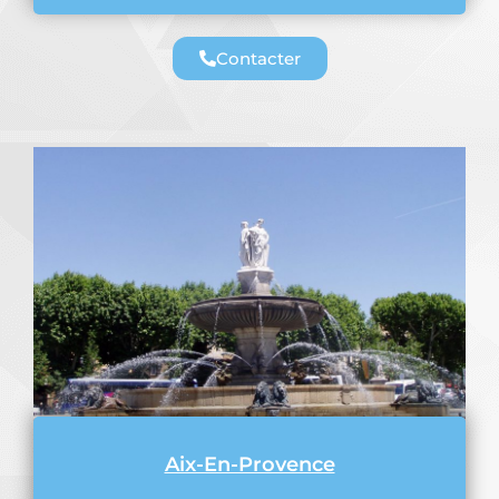
Contacter
Aix-En-Provence