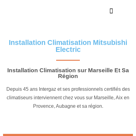
Nos réalisations
En savoir plus
Installation Climatisation Mitsubishi
Electric
Installation Climatisation sur Marseille Et Sa
Région
Depuis 45 ans Intergaz et ses professionnels certifiés des
climatiseurs interviennent chez vous sur Marseille, Aix en
Provence, Aubagne et sa région.