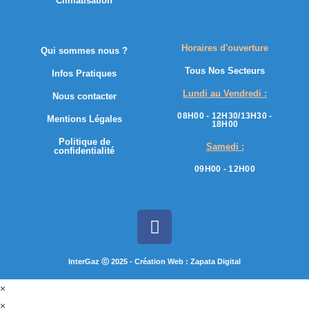
Climatisation
Horaires d'ouverture
Qui sommes nous ?
Tous Nos Secteurs
Infos Pratiques
Lundi au Vendredi :
Nous contacter
08H00 - 12H30/13H30 -
Mentions Légales
18H00
Politique de
Samedi :
confidentialité
09H00 - 12H00
InterGaz ⓒ 2025 - Création Web : Zapata Digital
×
×