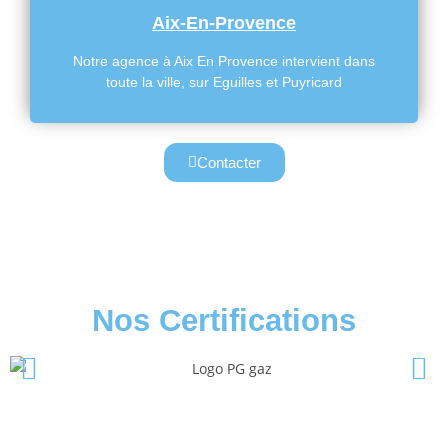
Aix-En-Provence
Notre agence à Aix En Provence intervient dans
toute la ville, sur Eguilles et Puyricard
Contacter
Nos Certifications