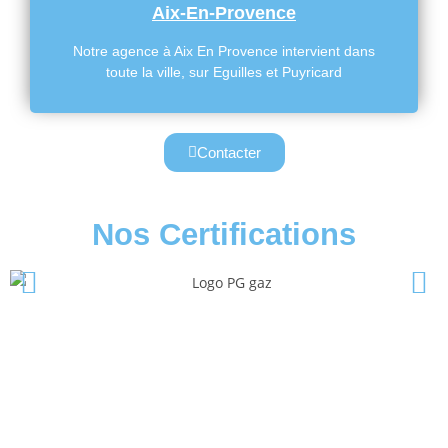
Aix-En-Provence
Notre agence à Aix En Provence intervient dans
toute la ville, sur Eguilles et Puyricard
Contacter
Nos Certifications
InterGaz Pour
L'installation De Votre