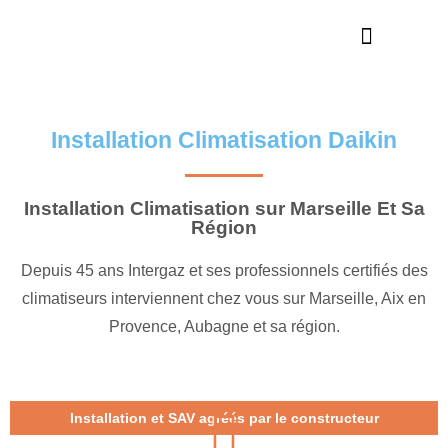
Nos réalisations
En savoir plus
Installation Climatisation Daikin
Installation Climatisation sur Marseille Et Sa
Région
Depuis 45 ans Intergaz et ses professionnels certifiés des
climatiseurs interviennent chez vous sur Marseille, Aix en
Provence, Aubagne et sa région.
Installation et SAV agréés par le constructeur