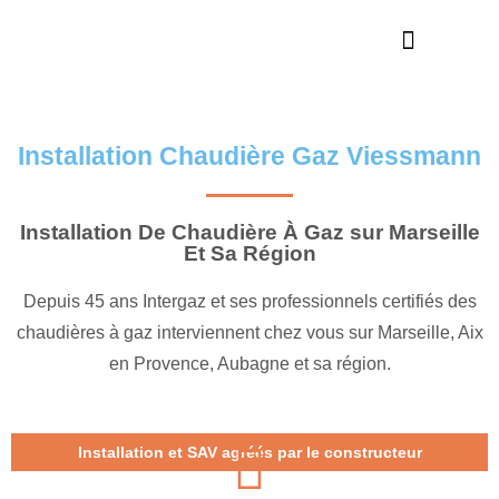
Nos réalisations
En savoir plus
Installation Chaudière Gaz Viessmann
Installation De Chaudière À Gaz sur Marseille
Et Sa Région
Depuis 45 ans Intergaz et ses professionnels certifiés des
chaudières à gaz interviennent chez vous sur Marseille, Aix
en Provence, Aubagne et sa région.
Installation et SAV agréés par le constructeur