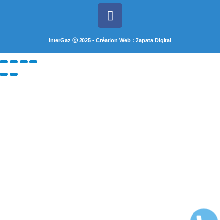
InterGaz ⓒ 2025 - Création Web : Zapata Digital