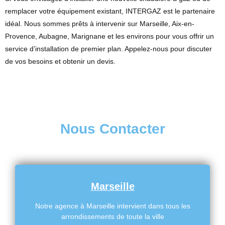
remplacer votre équipement existant, INTERGAZ est le partenaire
idéal. Nous sommes prêts à intervenir sur Marseille, Aix-en-
Provence, Aubagne, Marignane et les environs pour vous offrir un
service d’installation de premier plan. Appelez-nous pour discuter
de vos besoins et obtenir un devis.
Nous Contacter
Marseille
Notre agence à Marseille intervient dans tous les
arrondissements de toute la ville