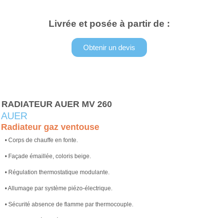
Livrée et posée à partir de :
Obtenir un devis
RADIATEUR AUER MV 260
AUER
Radiateur gaz ventouse
• Corps de chauffe en fonte.
• Façade émaillée, coloris beige.
• Régulation thermostatique modulante.
• Allumage par système piézo-électrique.
• Sécurité absence de flamme par thermocouple.