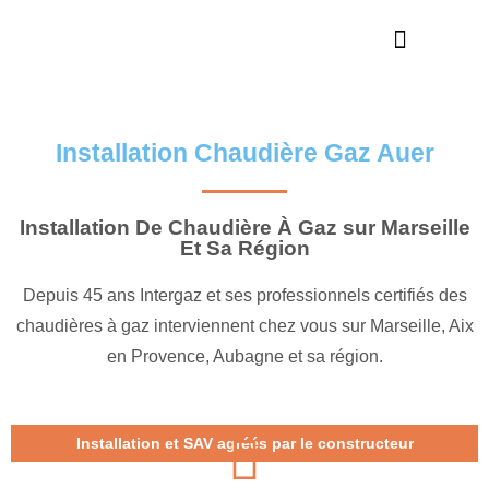
Nos réalisations
En savoir plus
Installation Chaudière Gaz Auer
Installation De Chaudière À Gaz sur Marseille
Et Sa Région
Depuis 45 ans Intergaz et ses professionnels certifiés des
chaudières à gaz interviennent chez vous sur Marseille, Aix
en Provence, Aubagne et sa région.
Installation et SAV agréés par le constructeur