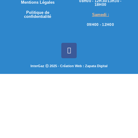
08H00 - 12H30/13H30 -
Mentions Légales
18H00
Politique de
Samedi :
confidentialité
09H00 - 12H00
InterGaz ⓒ 2025 - Création Web : Zapata Digital