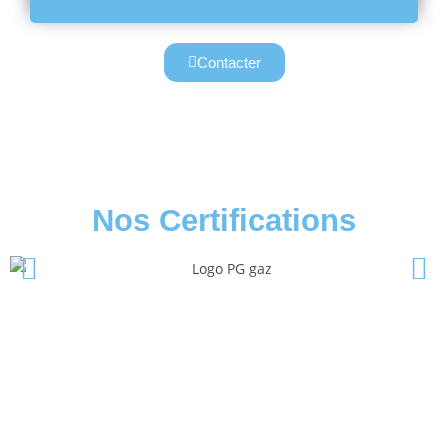
Contacter
Nos Certifications
InterGaz Pour
L'installation De Votre