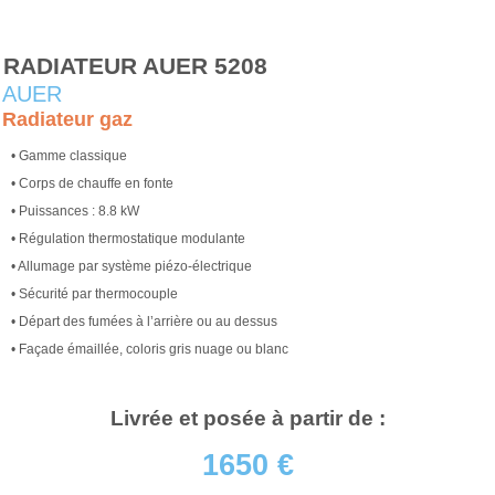
RADIATEUR AUER 5208
AUER
Radiateur gaz
• Gamme classique
• Corps de chauffe en fonte
• Puissances : 8.8 kW
• Régulation thermostatique modulante
• Allumage par système piézo-électrique
• Sécurité par thermocouple
• Départ des fumées à l’arrière ou au dessus
• Façade émaillée, coloris gris nuage ou blanc
Livrée et posée à partir de :
1650 €