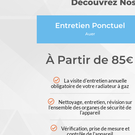
Découvrez Nos 
Entretien Ponctuel
Auer
À Partir de 85
€
La visite d'entretien annuelle
obligatoire de votre radiateur à gaz
Nettoyage, entretien, révision sur
l'ensemble des organes de sécurité de
l'appareil
Vérification, prise de mesure et
contrôle de l'appareil