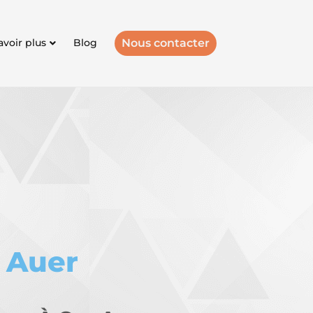
Nous contacter
avoir plus
Blog
 Auer