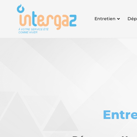
Entretien
Dép
Entre