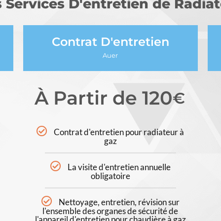
Services D'entretien de Radia
Contrat D'entretien
Auer
À Partir de 120
€
Contrat d'entretien pour radiateur à
gaz
La visite d'entretien annuelle
obligatoire
Nettoyage, entretien, révision sur
l'ensemble des organes de sécurité de
l'appareil d'entretien pour chaudière à gaz