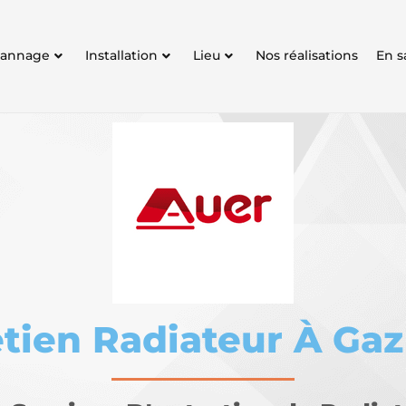
annage
Installation
Lieu
Nos réalisations
En s
tien Radiateur À Gaz