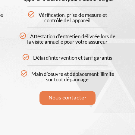
de
Vérification, prise de mesure et
contrôle de l'appareil
Attestation d'entretien délivrée lors de
la visite annuelle pour votre assureur
Délai d'intervention et tarif garantis
Main d'oeuvre et déplacement illimité
sur tout dépannage
Nous contacter