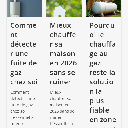
Comme
Mieux
Pourqu
nt
chauffe
oi le
détecte
r sa
chauffa
r une
maison
ge au
fuite de
en 2026
gaz
gaz
sans se
reste la
chez soi
ruiner
solutio
n la
Comment
Mieux
détecter une
chauffer sa
plus
fuite de gaz
maison en
fiable
chez soi
2026 sans se
L'essentiel à
ruiner
en zone
retenir :
L'essentiel à