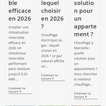
ble
lequel
solutio
efficace
choisir
n pour
en 2026
en 2026
un
?
apparte
Installer une
climatisation
ment ?
Chauffage
réversible
électrique ou
efficace en
Chauffage à
gaz : lequel
2026 Un
Marseille :
choisir en
climatiseur
quelle
2026 ? Le gaz
réversible
solution pour
naturel affiche
performant
un
un…
peut restituer
appartement ?
jusqu'à 5,52
Vous cherchez
Continuer La
Lecture
kWh…
le meilleur
chauffage…
Continuer La
Lecture
Continuer La
Lecture