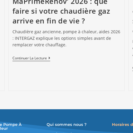
MaPrimeRénov’ 2026 : que
faire si votre chaudière gaz
arrive en fin de vie ?
Chaudière gaz ancienne, pompe à chaleur, aides 2026
: INTERGAZ explique les options simples avant de
remplacer votre chauffage.
Continuer La Lecture
e Pompe À
Qui sommes nous ?
Horaires d
leur