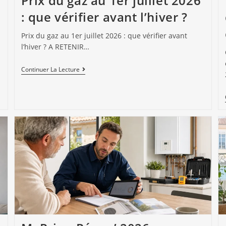
Prix du gaz au 1er juillet 2026
: que vérifier avant l’hiver ?
Prix du gaz au 1er juillet 2026 : que vérifier avant
l’hiver ? A RETENIR…
Continuer La Lecture