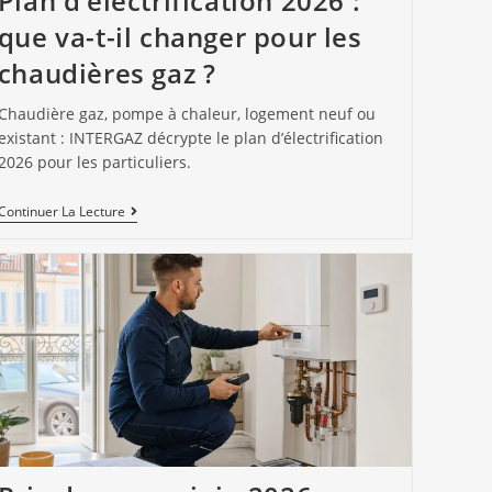
Plan d’électrification 2026 :
que va-t-il changer pour les
chaudières gaz ?
Chaudière gaz, pompe à chaleur, logement neuf ou
existant : INTERGAZ décrypte le plan d’électrification
2026 pour les particuliers.
Continuer La Lecture