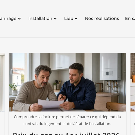
annage
Installation
Lieu
Nos réalisations
En s
?
Comprendre sa facture permet de séparer ce qui dépend du
contrat, du logement et de làétat de l’installation.