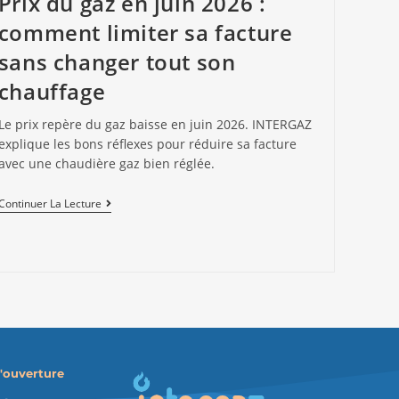
Prix du gaz en juin 2026 :
comment limiter sa facture
sans changer tout son
chauffage
Le prix repère du gaz baisse en juin 2026. INTERGAZ
explique les bons réflexes pour réduire sa facture
avec une chaudière gaz bien réglée.
Continuer La Lecture
'ouverture