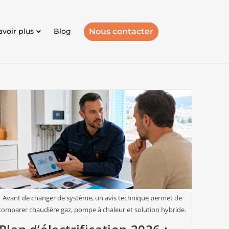
Nous contacter
avoir plus
Blog
Avant de changer de système, un avis technique permet de
comparer chaudière gaz, pompe à chaleur et solution hybride.