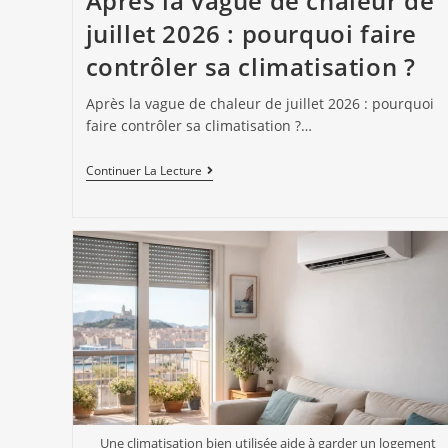
Après la vague de chaleur de
juillet 2026 : pourquoi faire
contrôler sa climatisation ?
Après la vague de chaleur de juillet 2026 : pourquoi
faire contrôler sa climatisation ?…
Continuer La Lecture
Une climatisation bien utilisée aide à garder un logement